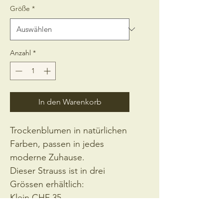
Größe
*
Anzahl
*
In den Warenkorb
Trockenblumen in natürlichen 
Farben, passen in jedes 
moderne Zuhause.
Dieser Strauss ist in drei 
Grössen erhältlich:
Klein CHF 35.-
Mittel CHF 55.-