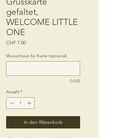
Grusskarte
gefaltet,
WELCOME LITTLE
ONE
Preis
CHF 7.00
Wunschtext für Karte (optional)
0/500
Anzahl
*
In den Warenkorb