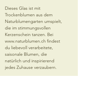
Dieses Glas ist mit 
Trockenblumen aus dem 
Naturblumengarten umspielt, 
die im stimmungsvollen 
Kerzenschein tanzen. Bei 
www.naturblumen.ch findest 
du liebevoll verarbeitete, 
saisonale Blumen, die 
natürlich und inspirierend 
jedes Zuhause verzaubern.
h: ca. 27 cm
b: ca. 19 cm
VERSANDINFO