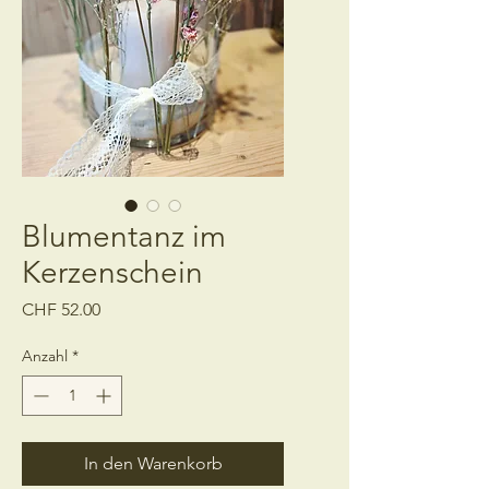
Blumentanz im
Kerzenschein
Preis
CHF 52.00
Anzahl
*
In den Warenkorb